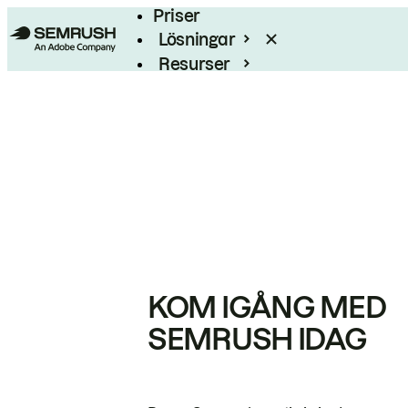
Priser
Lösningar
Resurser
Enterprise
KOM IGÅNG MED
SEMRUSH IDAG