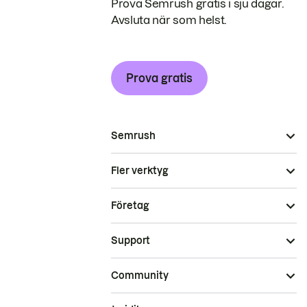
Prova Semrush gratis i sju dagar.
Avsluta när som helst.
Prova gratis
Semrush
Fler verktyg
Företag
Support
Community