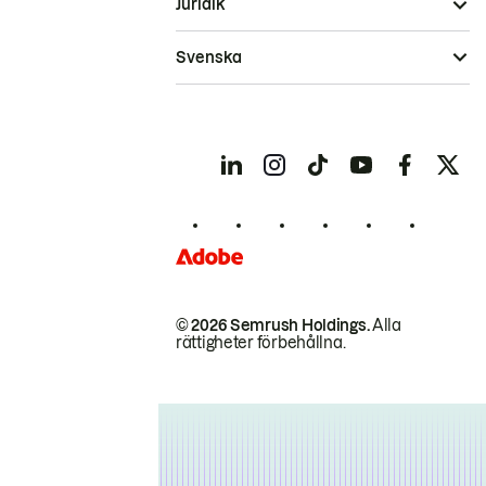
Juridik
Svenska
© 2026 Semrush Holdings.
Alla
rättigheter förbehållna.