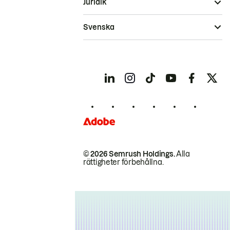
Juridik
Svenska
© 2026 Semrush Holdings.
Alla
rättigheter förbehållna.