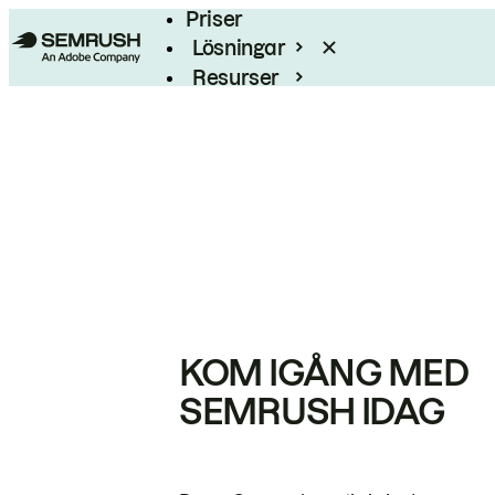
Priser
Lösningar
Resurser
Enterprise
KOM IGÅNG MED
SEMRUSH IDAG