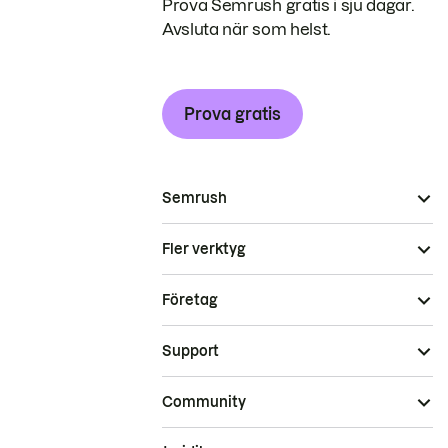
Prova Semrush gratis i sju dagar.
Avsluta när som helst.
Prova gratis
Semrush
Fler verktyg
Företag
Support
Community