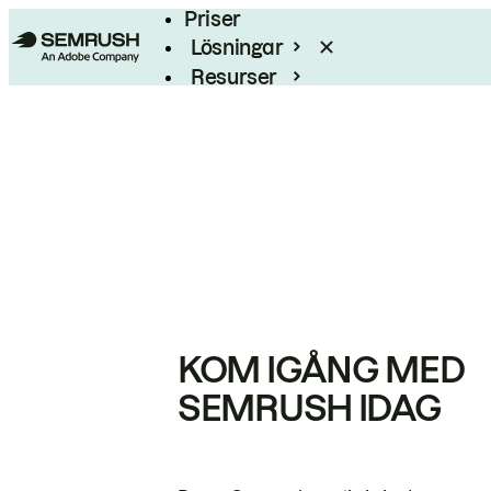
Priser
Lösningar
Resurser
Enterprise
KOM IGÅNG MED
SEMRUSH IDAG