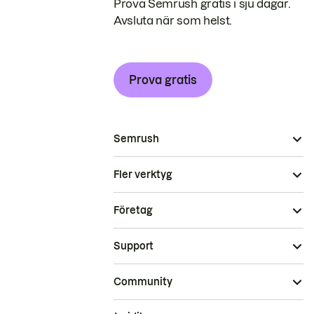
Prova Semrush gratis i sju dagar.
Avsluta när som helst.
Prova gratis
Semrush
Fler verktyg
Företag
Support
Community