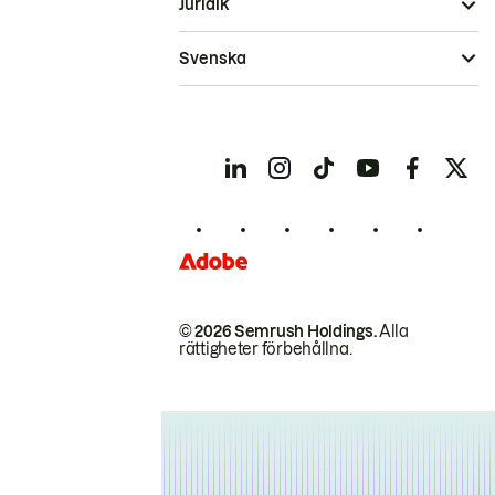
Juridik
Svenska
© 2026 Semrush Holdings.
Alla
rättigheter förbehållna.