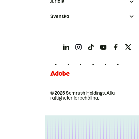
Juridik
Svenska
© 2026 Semrush Holdings.
Alla
rättigheter förbehållna.