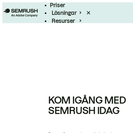
Priser
Lösningar
Resurser
Enterprise
KOM IGÅNG MED
SEMRUSH IDAG