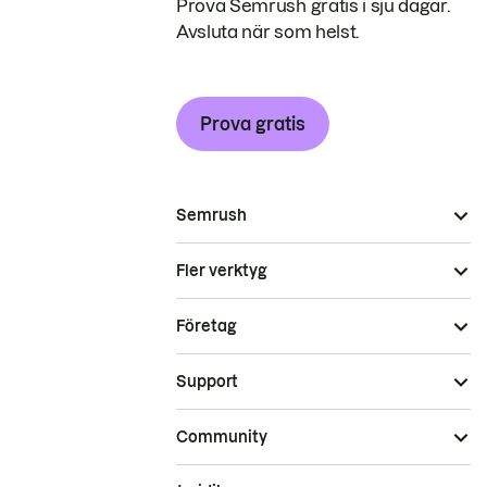
Prova Semrush gratis i sju dagar.
Avsluta när som helst.
Prova gratis
Semrush
Fler verktyg
Företag
Support
Community