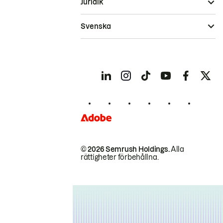
Juridik
Svenska
© 2026 Semrush Holdings.
Alla
rättigheter förbehållna.