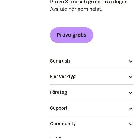
Prova Semrush gratis i sju dagar.
Avsluta när som helst.
Prova gratis
Semrush
Fler verktyg
Företag
Support
Community