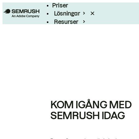
Priser
Lösningar
Resurser
Enterprise
KOM IGÅNG MED
SEMRUSH IDAG