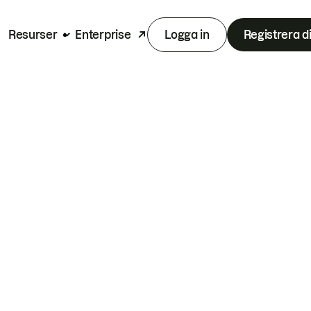
Resurser
Enterprise
Logga in
Registrera d