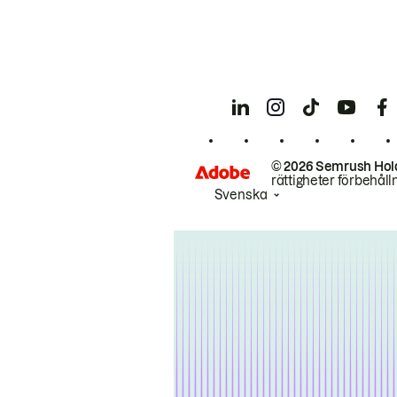
© 2026 Semrush Hol
rättigheter förbehåll
Svenska