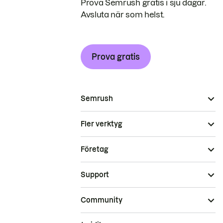
Prova Semrush gratis i sju dagar.
Avsluta när som helst.
Prova gratis
Semrush
Fler verktyg
Företag
Support
Community