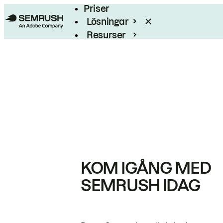
Priser
Lösningar
Resurser
Enterprise
KOM IGÅNG MED
SEMRUSH IDAG