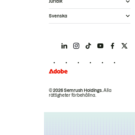
Juridik
Svenska
© 2026 Semrush Holdings.
Alla
rättigheter förbehållna.