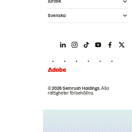
Juridik
Svenska
© 2026 Semrush Holdings.
Alla
rättigheter förbehållna.