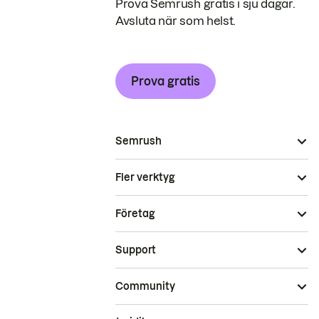
Prova Semrush gratis i sju dagar.
Avsluta när som helst.
Prova gratis
Semrush
Fler verktyg
Företag
Support
Community