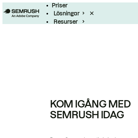
Priser
Lösningar
Resurser
Enterprise
KOM IGÅNG MED
SEMRUSH IDAG