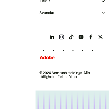
Juridik
Svenska
© 2026 Semrush Holdings.
Alla
rättigheter förbehållna.