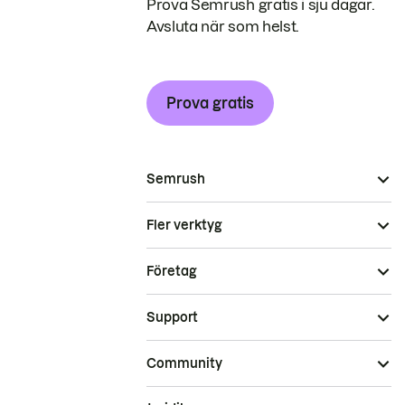
Prova Semrush gratis i sju dagar.
Avsluta när som helst.
Prova gratis
Semrush
Fler verktyg
Företag
Support
Community