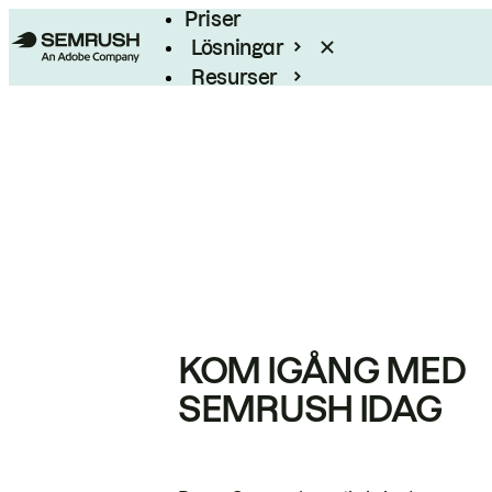
Priser
Lösningar
Resurser
Enterprise
KOM IGÅNG MED
SEMRUSH IDAG