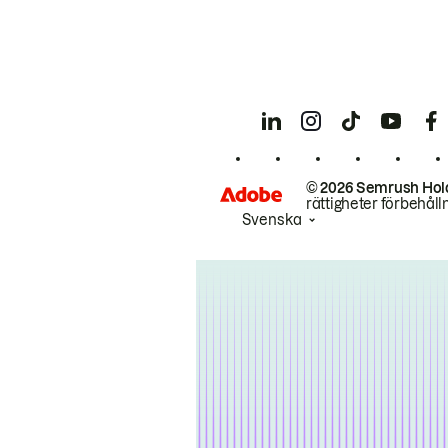
© 2026 Semrush Hol
rättigheter förbehåll
Svenska