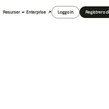
Resurser
Enterprise
Logga in
Registrera d