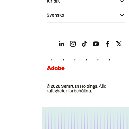
Juridik
Svenska
© 2026 Semrush Holdings.
Alla
rättigheter förbehållna.