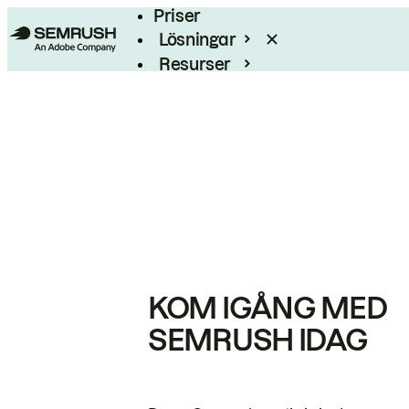
Priser
Lösningar
Resurser
Enterprise
KOM IGÅNG MED
SEMRUSH IDAG