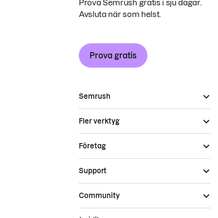
Prova Semrush gratis i sju dagar.
Avsluta när som helst.
Prova gratis
Semrush
Fler verktyg
Företag
Support
Community