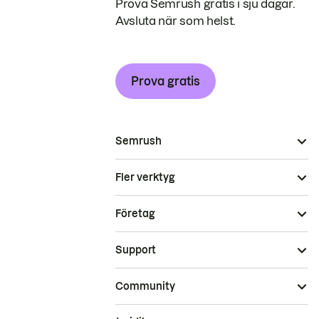
Prova Semrush gratis i sju dagar.
Avsluta när som helst.
Prova gratis
Semrush
Fler verktyg
Företag
Support
Community