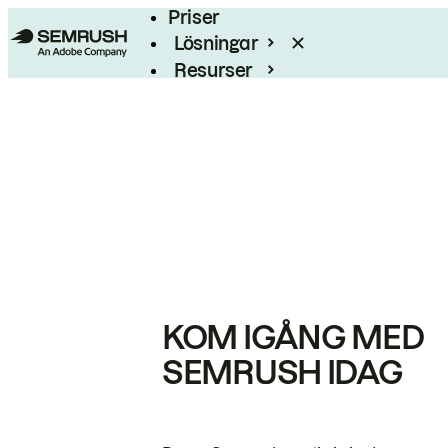
Priser
Lösningar
Resurser
Enterprise
KOM IGÅNG MED
SEMRUSH IDAG