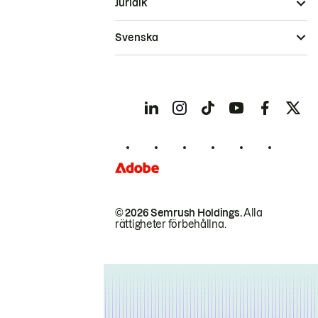
Juridik
Svenska
© 2026 Semrush Holdings.
Alla
rättigheter förbehållna.