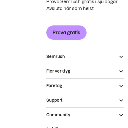
Prova Semrush gratis i sju dagar.
Avsluta när som helst.
Prova gratis
Semrush
Fler verktyg
Företag
Support
Community