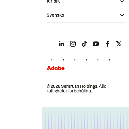
Juridik
Svenska
© 2026 Semrush Holdings.
Alla
rättigheter förbehållna.