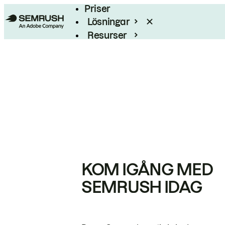
Priser
Lösningar
Resurser
Enterprise
KOM IGÅNG MED
SEMRUSH IDAG