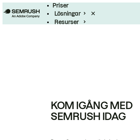
Priser
Lösningar
Resurser
Enterprise
KOM IGÅNG MED
SEMRUSH IDAG