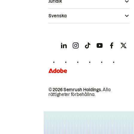
Juridik
Svenska
© 2026 Semrush Holdings.
Alla
rättigheter förbehållna.