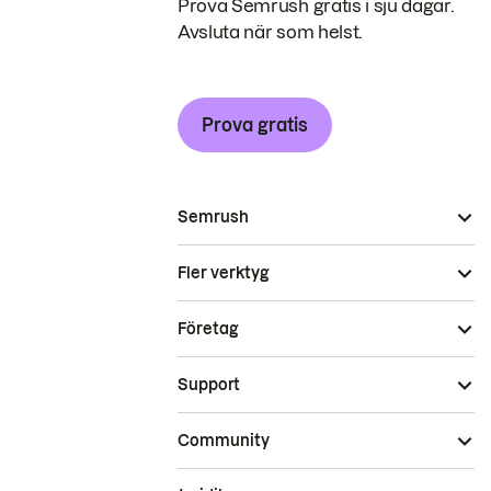
Prova Semrush gratis i sju dagar.
Avsluta när som helst.
Prova gratis
Semrush
Fler verktyg
Företag
Support
Community