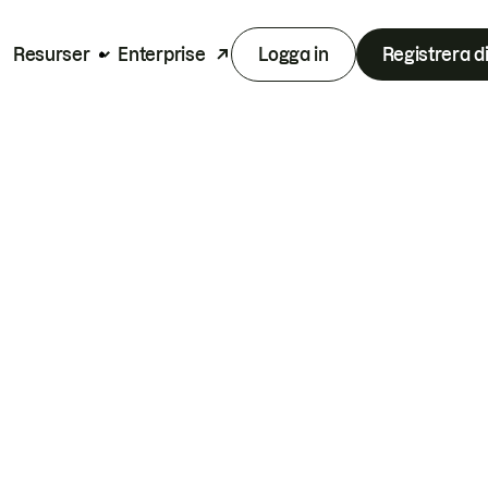
Resurser
Enterprise
Logga in
Registrera d