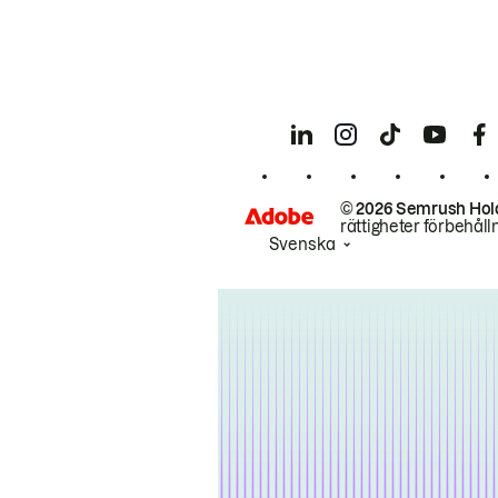
© 2026 Semrush Hol
rättigheter förbehåll
Svenska