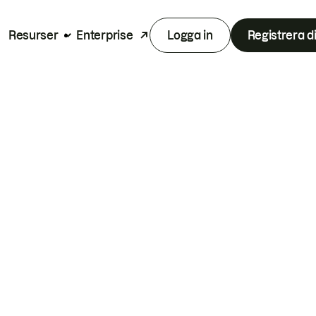
Resurser
Enterprise
Logga in
Registrera d