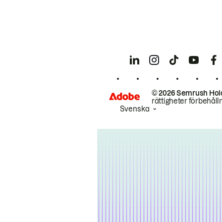
© 2026 Semrush Hol
rättigheter förbehåll
Svenska