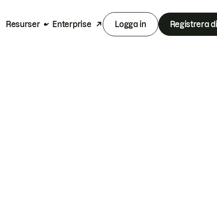
Resurser
Enterprise
Logga in
Registrera d