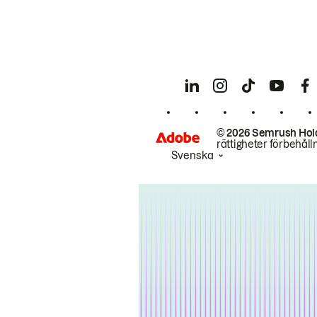
© 2026 Semrush Hol
rättigheter förbehåll
Svenska