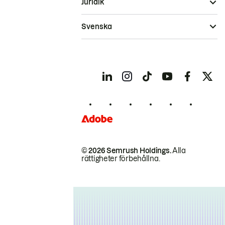
Juridik
Svenska
© 2026 Semrush Holdings.
Alla
rättigheter förbehållna.