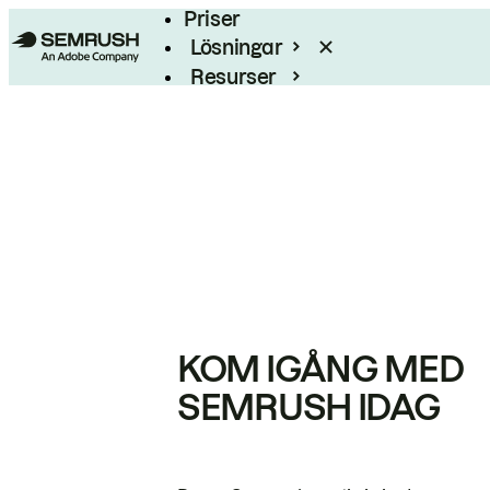
Priser
Lösningar
Resurser
Enterprise
KOM IGÅNG MED
SEMRUSH IDAG