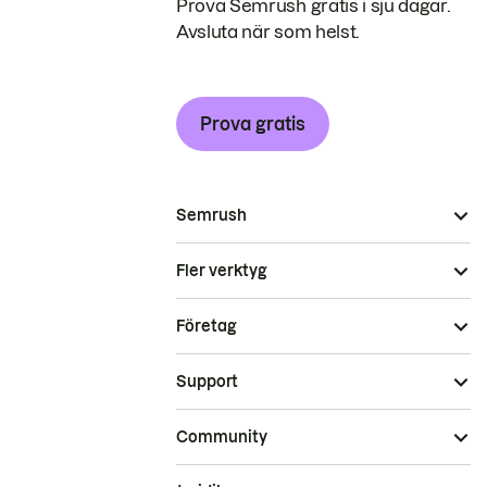
Prova Semrush gratis i sju dagar.
Avsluta när som helst.
Prova gratis
Semrush
Fler verktyg
Företag
Support
Community