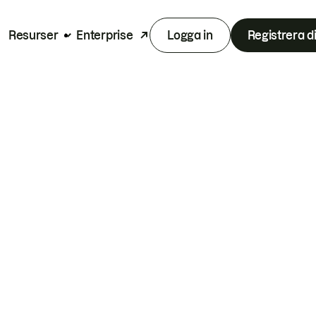
Resurser
Enterprise
Logga in
Registrera d