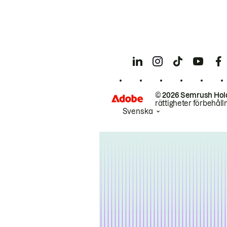
© 2026 Semrush Hol
rättigheter förbehåll
Svenska