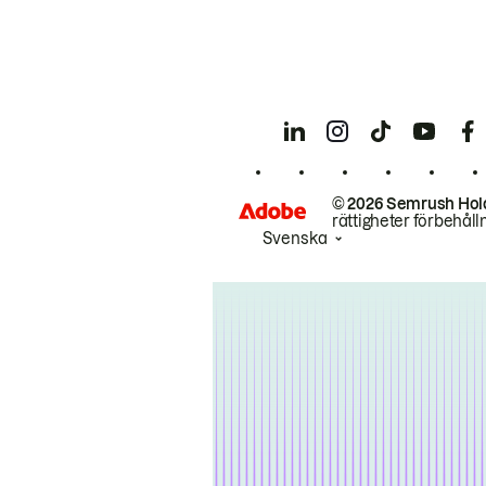
© 2026 Semrush Hol
rättigheter förbehåll
Svenska