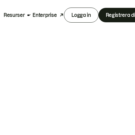
Resurser
Enterprise
Logga in
Registrera d