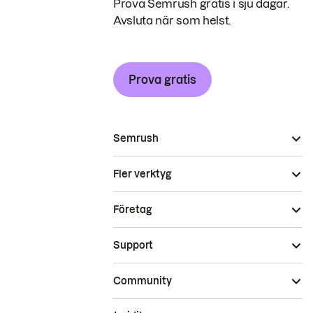
Prova Semrush gratis i sju dagar.
Avsluta när som helst.
Prova gratis
Semrush
Fler verktyg
Företag
Support
Community