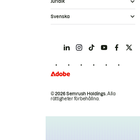
Juridik
Svenska
© 2026 Semrush Holdings.
Alla
rättigheter förbehållna.