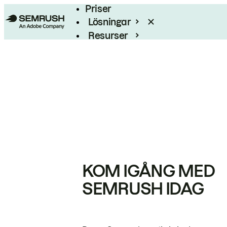
Priser
Lösningar
Resurser
Enterprise
KOM IGÅNG MED
SEMRUSH IDAG