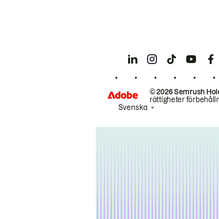
© 2026 Semrush Hol
rättigheter förbehåll
Svenska