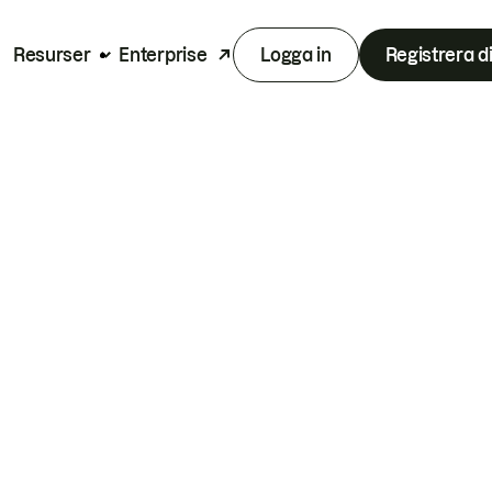
Resurser
Enterprise
Logga in
Registrera d