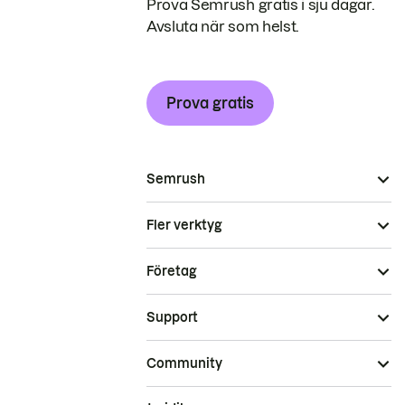
Prova Semrush gratis i sju dagar.
Avsluta när som helst.
Prova gratis
Semrush
Fler verktyg
Företag
Support
Community