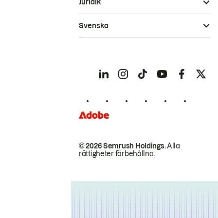
Juridik
Svenska
© 2026 Semrush Holdings.
Alla
rättigheter förbehållna.