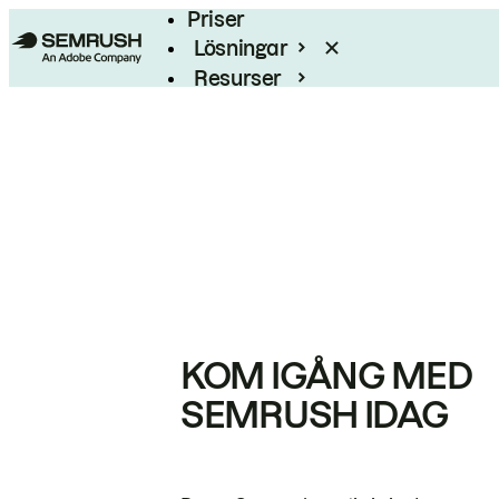
Priser
Lösningar
Resurser
Enterprise
KOM IGÅNG MED
SEMRUSH IDAG