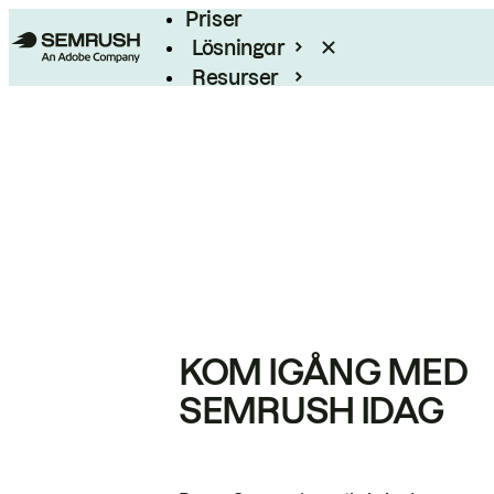
Priser
Lösningar
Resurser
Enterprise
KOM IGÅNG MED
SEMRUSH IDAG