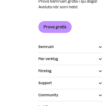
Prova Semrush gratis i sju dagar.
Avsluta när som helst.
Prova gratis
Semrush
Fler verktyg
Företag
Support
Community