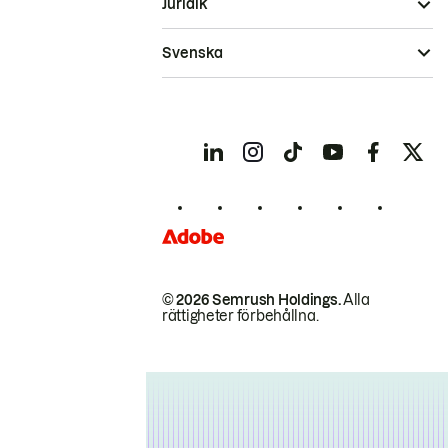
Juridik
Svenska
© 2026 Semrush Holdings.
Alla
rättigheter förbehållna.