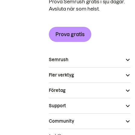
Prova Semrush gratis i sju dagar.
Avsluta när som helst.
Prova gratis
Semrush
Fler verktyg
Företag
Support
Community