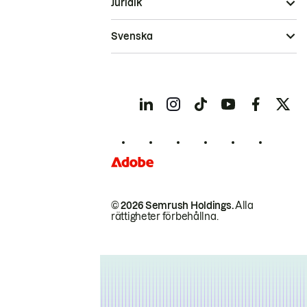
Juridik
Svenska
© 2026 Semrush Holdings.
Alla
rättigheter förbehållna.