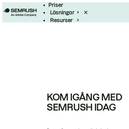
Priser
Lösningar
Resurser
Enterprise
KOM IGÅNG MED
SEMRUSH IDAG