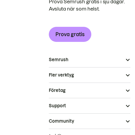
Prova Semrush gratis i sju dagar.
Avsluta när som helst.
Prova gratis
Semrush
Fler verktyg
Företag
Support
Community