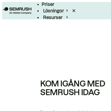
Priser
Lösningar
Resurser
Enterprise
KOM IGÅNG MED
SEMRUSH IDAG