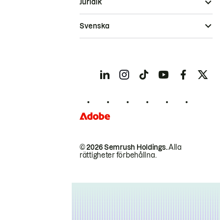
Juridik
Svenska
© 2026 Semrush Holdings.
Alla
rättigheter förbehållna.