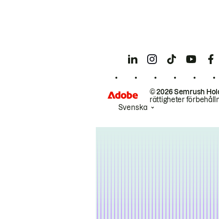
© 2026 Semrush Hol
rättigheter förbehåll
Svenska