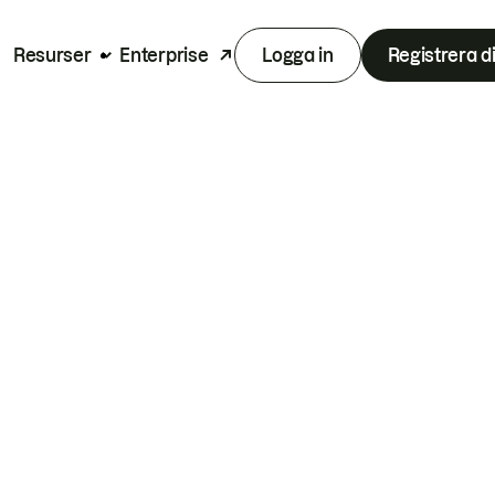
Resurser
Enterprise
Logga in
Registrera d