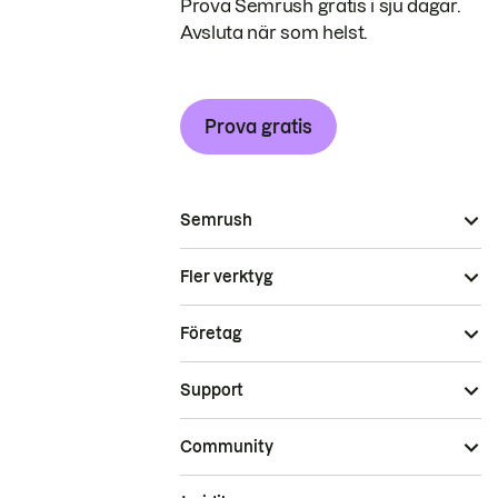
Prova Semrush gratis i sju dagar.
Avsluta när som helst.
Prova gratis
Semrush
Fler verktyg
Företag
Support
Community