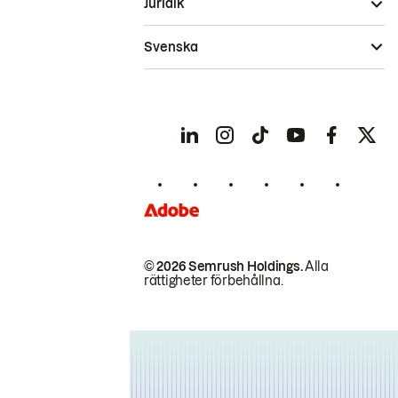
Juridik
Svenska
© 2026 Semrush Holdings.
Alla
rättigheter förbehållna.