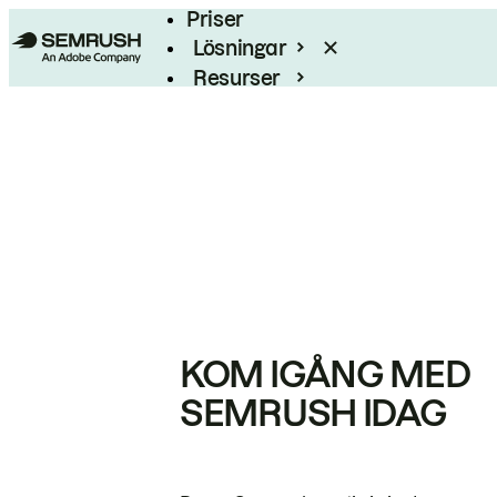
Priser
Lösningar
Resurser
Enterprise
KOM IGÅNG MED
SEMRUSH IDAG