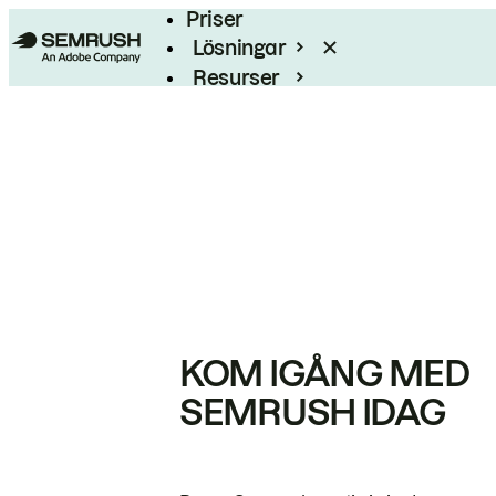
Priser
Lösningar
Resurser
Enterprise
KOM IGÅNG MED
SEMRUSH IDAG