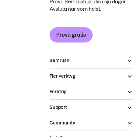
Prova Semrush gratis i sju dagar.
Avsluta när som helst.
Prova gratis
Semrush
Fler verktyg
Företag
Support
Community