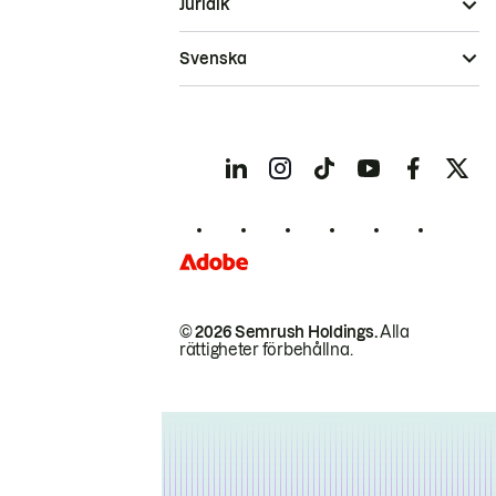
Juridik
Svenska
© 2026 Semrush Holdings.
Alla
rättigheter förbehållna.