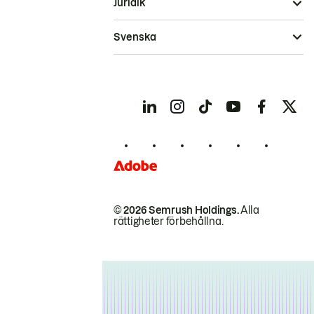
Juridik
Svenska
© 2026 Semrush Holdings.
Alla
rättigheter förbehållna.