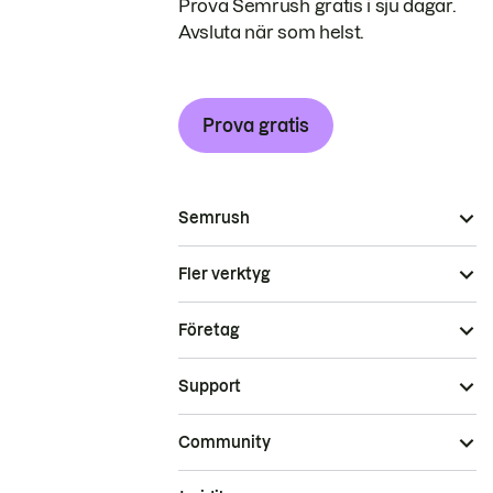
Prova Semrush gratis i sju dagar.
Avsluta när som helst.
Prova gratis
Semrush
Fler verktyg
Företag
Support
Community