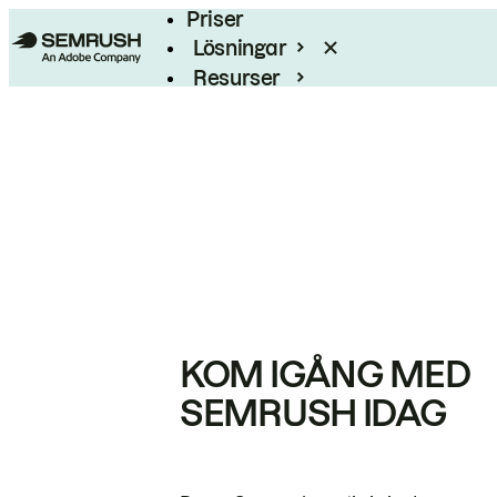
Priser
Lösningar
Resurser
Enterprise
KOM IGÅNG MED
SEMRUSH IDAG