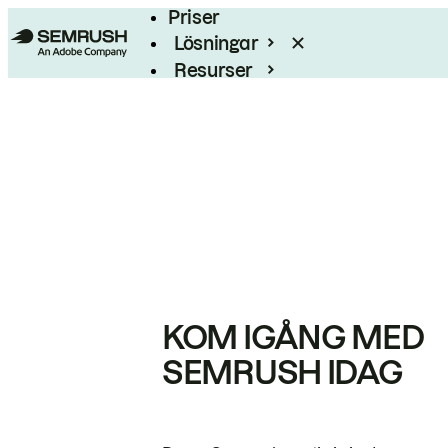
Priser
Lösningar
Resurser
Enterprise
KOM IGÅNG MED
SEMRUSH IDAG