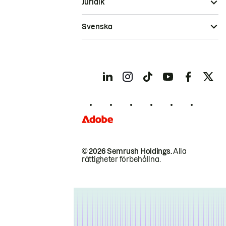
Juridik
Svenska
© 2026 Semrush Holdings.
Alla
rättigheter förbehållna.