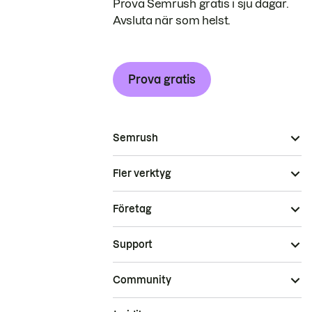
Prova Semrush gratis i sju dagar.
Avsluta när som helst.
Prova gratis
Semrush
Fler verktyg
Företag
Support
Community