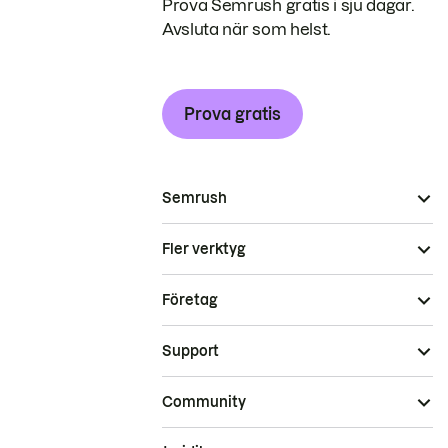
Prova Semrush gratis i sju dagar.
Avsluta när som helst.
Prova gratis
Semrush
Fler verktyg
Företag
Support
Community