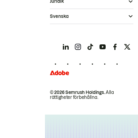
Juridik
Svenska
© 2026 Semrush Holdings.
Alla
rättigheter förbehållna.