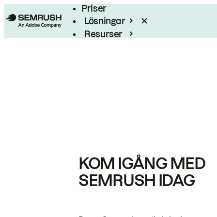
Priser
Lösningar
Resurser
Enterprise
KOM IGÅNG MED
SEMRUSH IDAG