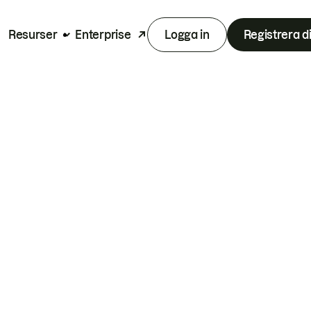
Resurser
Enterprise
Logga in
Registrera d