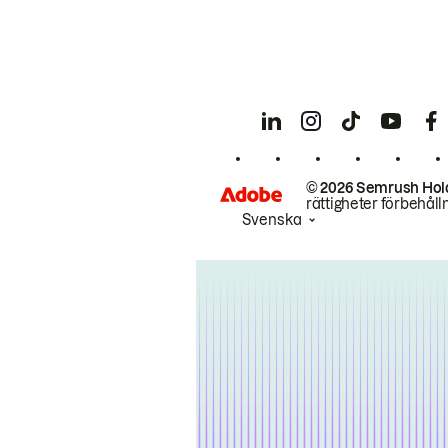
© 2026 Semrush Hol
rättigheter förbehåll
Svenska