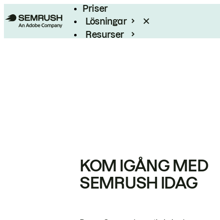
Priser
Lösningar
Resurser
Enterprise
KOM IGÅNG MED
SEMRUSH IDAG