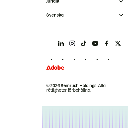
Juridik
Svenska
© 2026 Semrush Holdings.
Alla
rättigheter förbehållna.