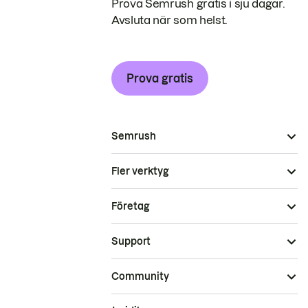
Prova Semrush gratis i sju dagar.
Avsluta när som helst.
Prova gratis
Semrush
Fler verktyg
Företag
Support
Community