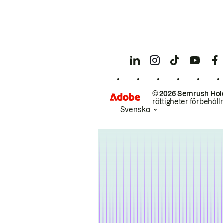
© 2026 Semrush Hol
rättigheter förbehåll
Svenska