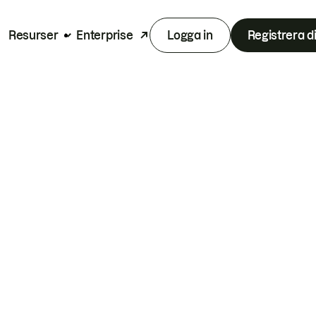
Resurser
Enterprise
Logga in
Registrera d