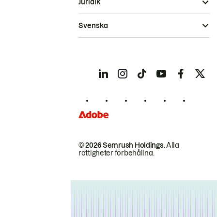
Juridik
Svenska
© 2026 Semrush Holdings.
Alla
rättigheter förbehållna.