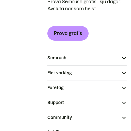
Prova Semrush gratis i sju dagar.
Avsluta när som helst.
Prova gratis
Semrush
Fler verktyg
Företag
Support
Community