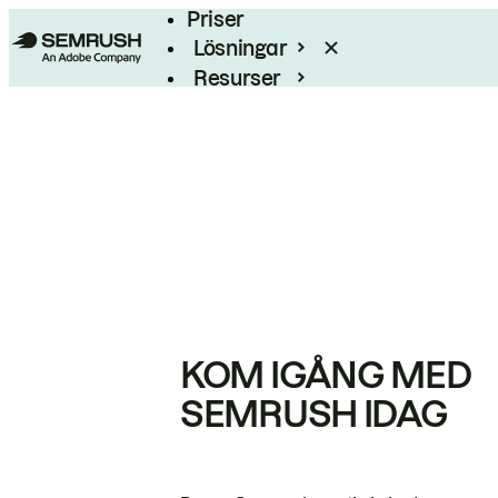
Priser
Lösningar
Resurser
Enterprise
KOM IGÅNG MED
SEMRUSH IDAG