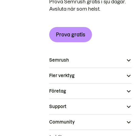
Prova Semrush gratis i sju dagar.
Avsluta när som helst.
Prova gratis
Semrush
Fler verktyg
Företag
Support
Community