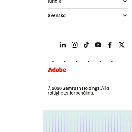
Juridik
Svenska
© 2026 Semrush Holdings.
Alla
rättigheter förbehållna.