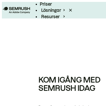
Priser
Lösningar
Resurser
Enterprise
KOM IGÅNG MED
SEMRUSH IDAG