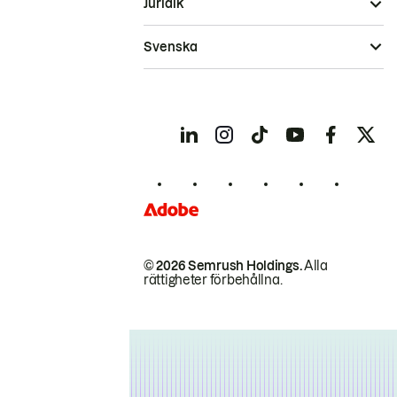
Juridik
Svenska
© 2026 Semrush Holdings.
Alla
rättigheter förbehållna.