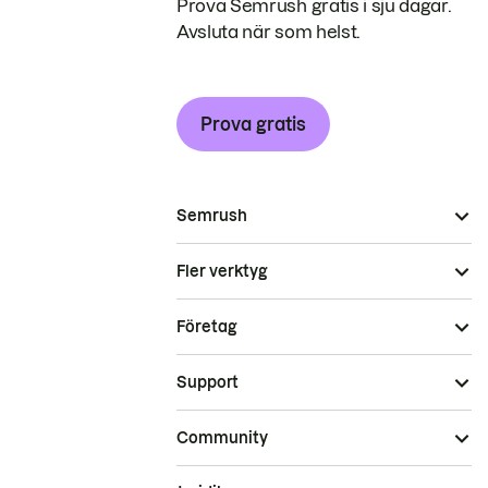
Prova Semrush gratis i sju dagar.
Avsluta när som helst.
Prova gratis
Semrush
Fler verktyg
Företag
Support
Community