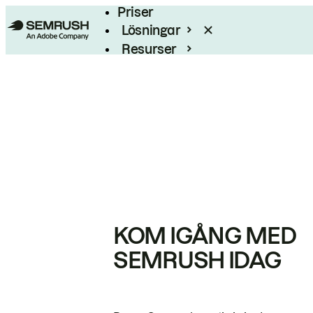
Priser
Lösningar
Resurser
Enterprise
KOM IGÅNG MED
SEMRUSH IDAG