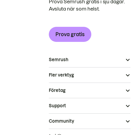
Prova Semrush gratis i sju dagar.
Avsluta när som helst.
Prova gratis
Semrush
Fler verktyg
Företag
Support
Community