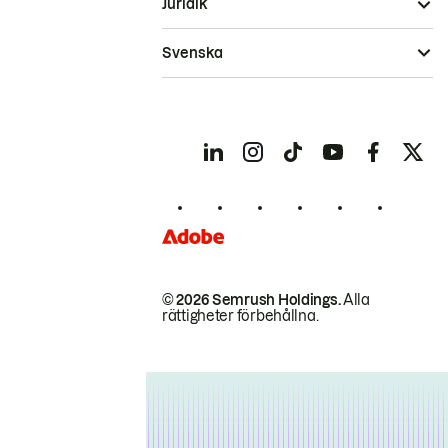
Juridik
Svenska
© 2026 Semrush Holdings.
Alla
rättigheter förbehållna.