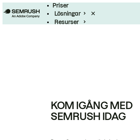
Priser
Lösningar
Resurser
Enterprise
KOM IGÅNG MED
SEMRUSH IDAG