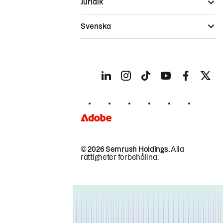
Juridik
Svenska
© 2026 Semrush Holdings.
Alla
rättigheter förbehållna.