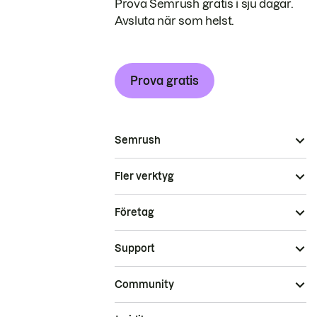
Prova Semrush gratis i sju dagar.
Avsluta när som helst.
Prova gratis
Semrush
Fler verktyg
Företag
Support
Community