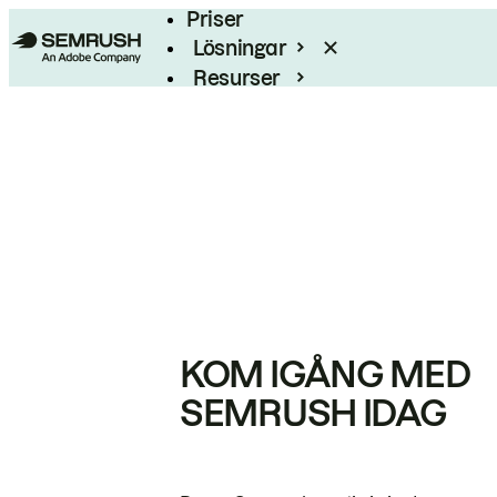
Priser
Lösningar
Resurser
Enterprise
KOM IGÅNG MED
SEMRUSH IDAG