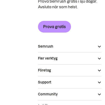
Prova Semrush gratis i sju dagar.
Avsluta när som helst.
Prova gratis
Semrush
Fler verktyg
Företag
Support
Community