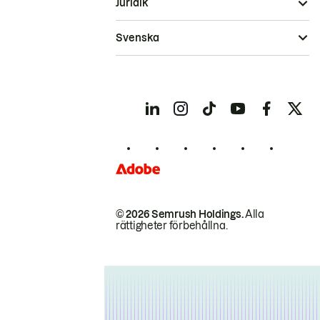
Juridik
Svenska
© 2026 Semrush Holdings.
Alla
rättigheter förbehållna.