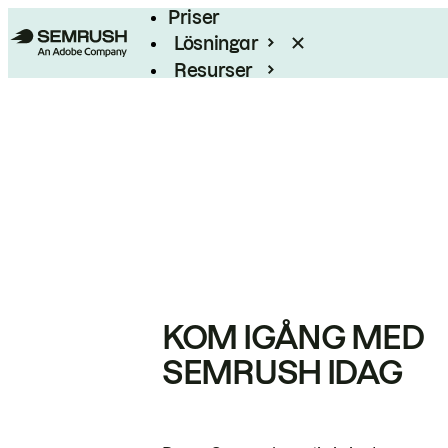
Priser
Lösningar
Resurser
Enterprise
KOM IGÅNG MED
SEMRUSH IDAG