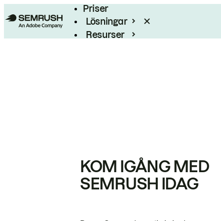
Priser
Lösningar
Resurser
Enterprise
KOM IGÅNG MED
SEMRUSH IDAG