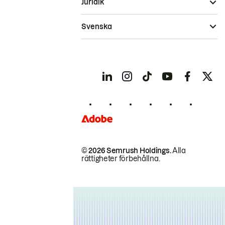
Juridik
Svenska
© 2026 Semrush Holdings.
Alla
rättigheter förbehållna.