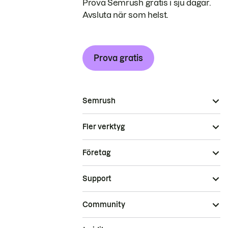
Prova Semrush gratis i sju dagar.
Avsluta när som helst.
Prova gratis
Semrush
Fler verktyg
Företag
Support
Community