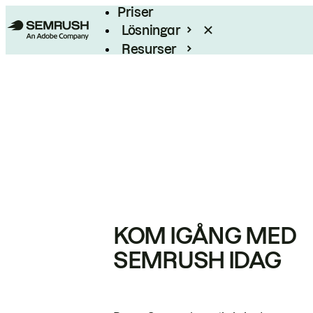
Priser
Lösningar
Resurser
Enterprise
KOM IGÅNG MED
SEMRUSH IDAG