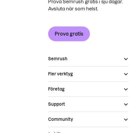
Prova Semrush gratis i sju dagar.
Avsluta när som helst.
Prova gratis
Semrush
Fler verktyg
Företag
Support
Community