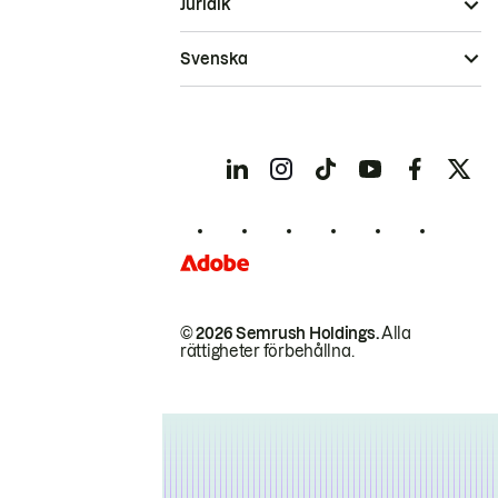
Juridik
Svenska
© 2026 Semrush Holdings.
Alla
rättigheter förbehållna.