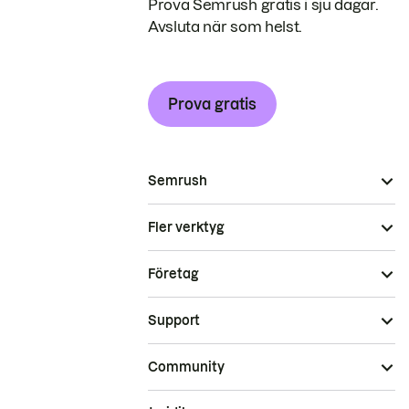
Prova Semrush gratis i sju dagar.
Avsluta när som helst.
Prova gratis
Semrush
Fler verktyg
Företag
Support
Community