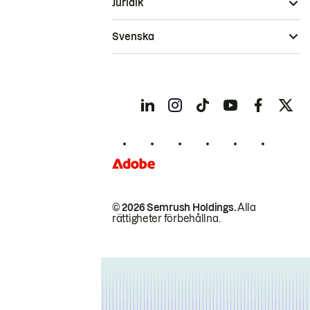
Juridik
Svenska
© 2026 Semrush Holdings.
Alla
rättigheter förbehållna.