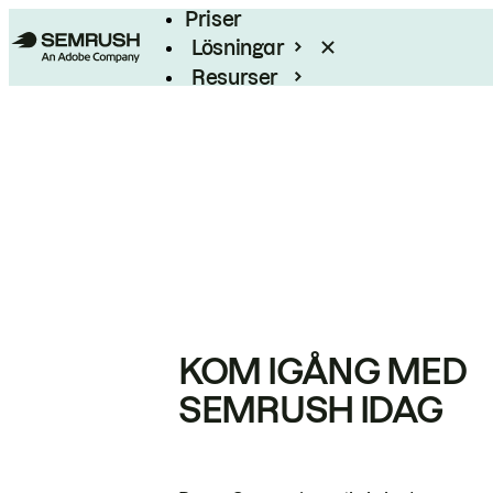
Priser
Lösningar
Resurser
Enterprise
KOM IGÅNG MED
SEMRUSH IDAG