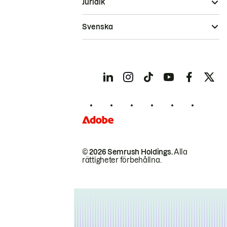
Juridik
Svenska
© 2026 Semrush Holdings.
Alla
rättigheter förbehållna.