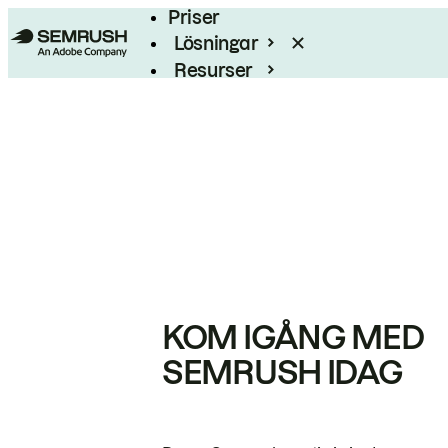
Priser
Lösningar
Resurser
Enterprise
KOM IGÅNG MED
SEMRUSH IDAG