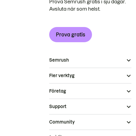
Prova Semrush gratis i sju dagar.
Avsluta när som helst.
Prova gratis
Semrush
Fler verktyg
Företag
Support
Community