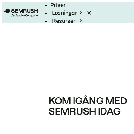
Priser
Lösningar
Resurser
Enterprise
KOM IGÅNG MED
SEMRUSH IDAG