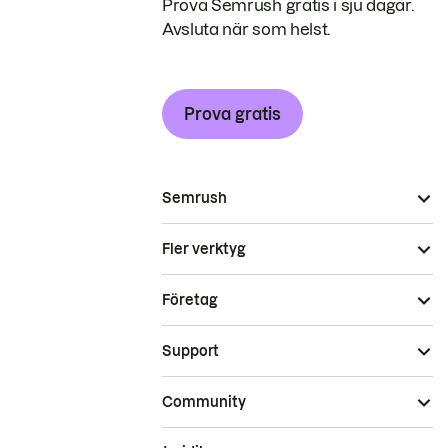
Prova Semrush gratis i sju dagar.
Avsluta när som helst.
Prova gratis
Semrush
Fler verktyg
Företag
Support
Community