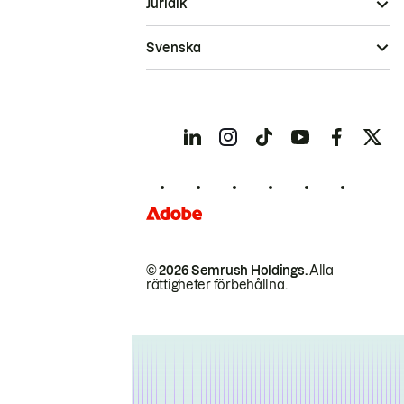
Juridik
Svenska
© 2026 Semrush Holdings.
Alla
rättigheter förbehållna.