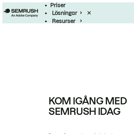
Priser
Lösningar
Resurser
Enterprise
KOM IGÅNG MED
SEMRUSH IDAG