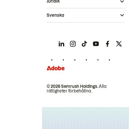
Juridik
Svenska
© 2026 Semrush Holdings.
Alla
rättigheter förbehållna.