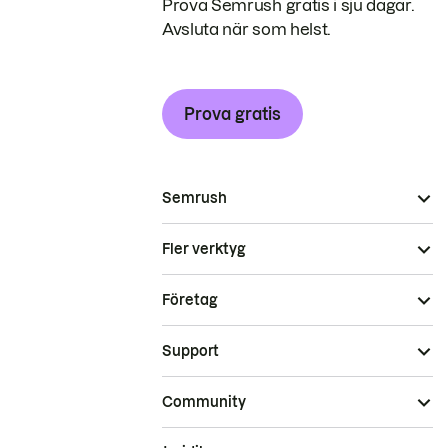
Prova Semrush gratis i sju dagar.
Avsluta när som helst.
Prova gratis
Semrush
Fler verktyg
Företag
Support
Community