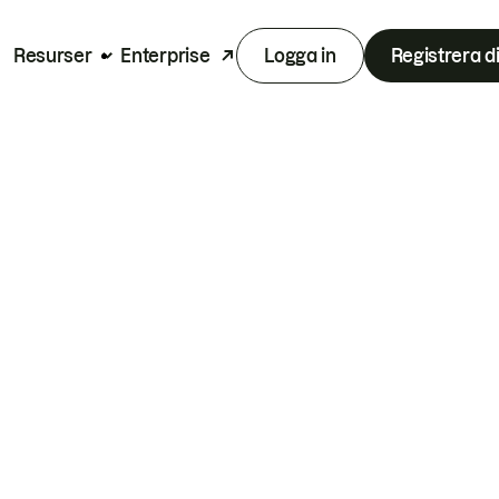
Resurser
Enterprise
Logga in
Registrera d