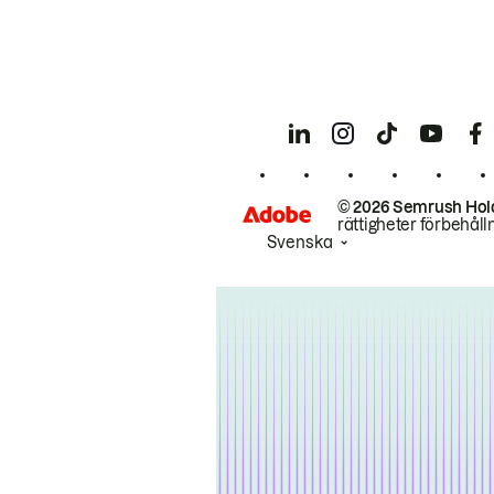
© 2026 Semrush Hol
rättigheter förbehåll
Svenska