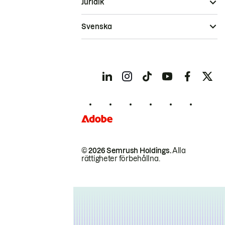
Juridik
Svenska
© 2026 Semrush Holdings.
Alla
rättigheter förbehållna.