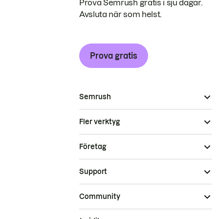
Prova Semrush gratis i sju dagar.
Avsluta när som helst.
Prova gratis
Semrush
Fler verktyg
Företag
Support
Community