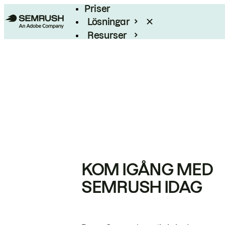
Priser
Lösningar
Resurser
Enterprise
KOM IGÅNG MED
SEMRUSH IDAG