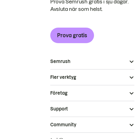
Prova Semrush gratis i sju dagar.
Avsluta när som helst.
Prova gratis
Semrush
Fler verktyg
Företag
Support
Community