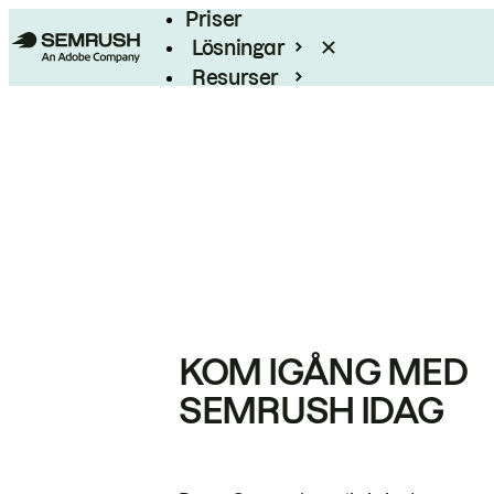
Priser
Lösningar
Resurser
Enterprise
KOM IGÅNG MED
SEMRUSH IDAG