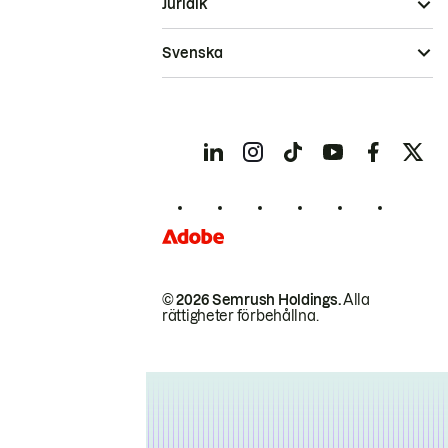
Juridik
Svenska
© 2026 Semrush Holdings.
Alla
rättigheter förbehållna.